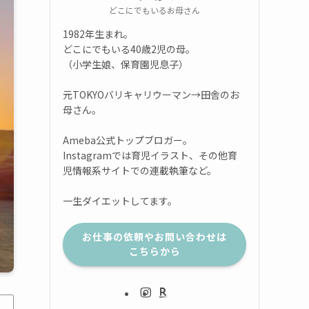
どこにでもいるお母さん
1982年生まれ。
どこにでもいる40歳2児の母。
（小学生娘、保育園児息子）
元TOKYOバリキャリウーマン→田舎のお
母さん。
Ameba公式トップブロガー。
Instagramでは育児イラスト、その他育
児情報系サイトでの連載執筆など。
一生ダイエットしてます。
お仕事の依頼やお問い合わせは
こちらから