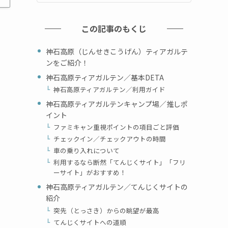
この記事のもくじ
神石高原（じんせきこうげん）ティアガルテ
ンをご紹介！
神石高原ティアガルテン／基本DETA
神石高原ティアガルテン／利用ガイド
神石高原ティアガルテンキャンプ場／推しポ
イント
ファミキャン重視ポイントの項目ごと評価
チェックイン／チェックアウトの時間
車の乗り入れについて
利用するなら断然「てんじくサイト」「フリ
ーサイト」がおすすめ！
神石高原ティアガルテン／てんじくサイトの
紹介
突先（とっさき）からの眺望が最高
てんじくサイトへの道順