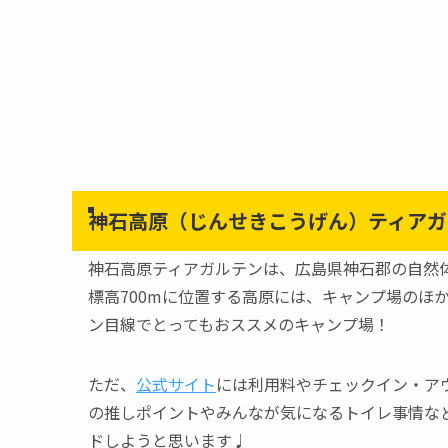
神石高原（じんせきこうげん）ティアガ
神石高原ティアガルテンは、広島県神石郡の自然
標高700mに位置する高原には、キャンプ場のほ
ン目線でとってもおススメのキャンプ場！
ただ、
公式サイト
には利用料やチェックイン・ア
の推しポイントやみんなが気になるトイレ事情な
ドしようと思います♩