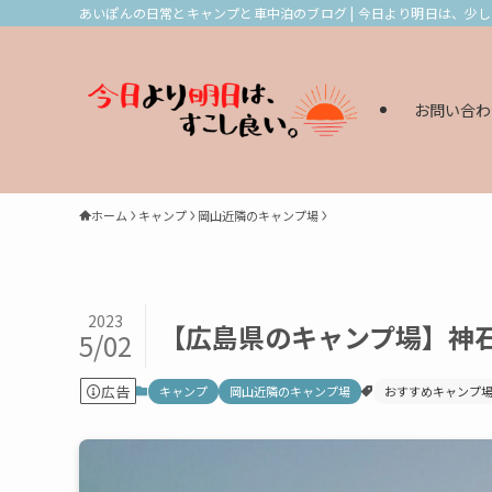
あいぽんの日常とキャンプと車中泊のブログ | 今日より明日は、少
お問い合わ
ホーム
キャンプ
岡山近隣のキャンプ場
2023
【広島県のキャンプ場】神石
5/02
広告
キャンプ
岡山近隣のキャンプ場
おすすめキャンプ