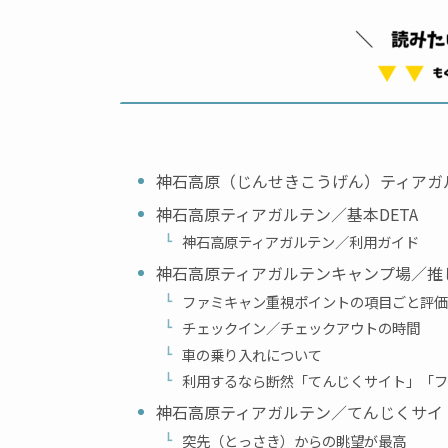
神石高原（じんせきこうげん）ティアガ
神石高原ティアガルテン／基本DETA
神石高原ティアガルテン／利用ガイド
神石高原ティアガルテンキャンプ場／推
ファミキャン重視ポイントの項目ごと評価
チェックイン／チェックアウトの時間
車の乗り入れについて
利用するなら断然「てんじくサイト」「フ
神石高原ティアガルテン／てんじくサイ
突先（とっさき）からの眺望が最高