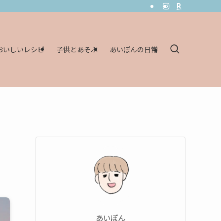
おいしいレシピ
子供とあそぶ
あいぽんの日常
あいぽん