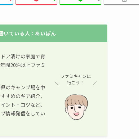
書いている人：あいぽん
トドア漬けの家庭で育
年間20泊以上ファミ
ファミキャンに
行こう！
隣県のキャンプ場を中
おすすめのギア紹介、
ポイント・コツなど、
ンプ情報発信をしてい