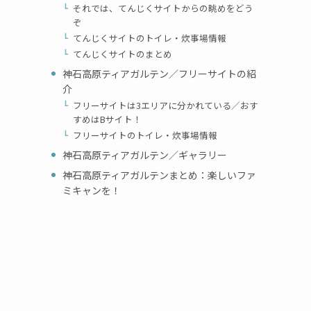
それでは、てんじくサイトからの眺めをどう
ぞ
てんじくサイトのトイレ・炊事場情報
てんじくサイトのまとめ
神石高原ティアガルテン／フリーサイトの紹
介
フリーサイトは3エリアに分かれている／おす
すめはBサイト！
フリーサイトのトイレ・炊事場情報
神石高原ティアガルテン／ギャラリー
神石高原ティアガルテンまとめ：楽しいファ
ミキャンを！