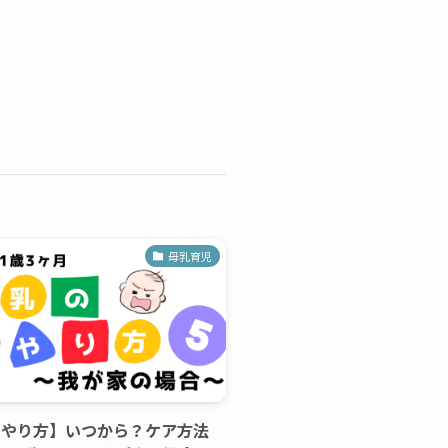
母乳育児
のやり方】いつから？ケア方法