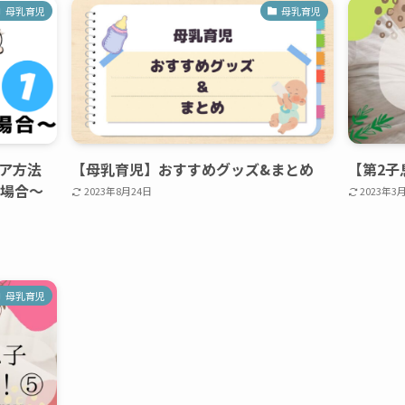
母乳育児
母乳育児
ア方法
【母乳育児】おすすめグッズ&まとめ
【第2子
の場合〜
2023年8月24日
2023年3
母乳育児