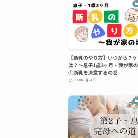
【断乳のやり方】いつから？ケ
は？〜息子1歳3ヶ月・我が家
①断乳を決意するの巻
2023年8月24日