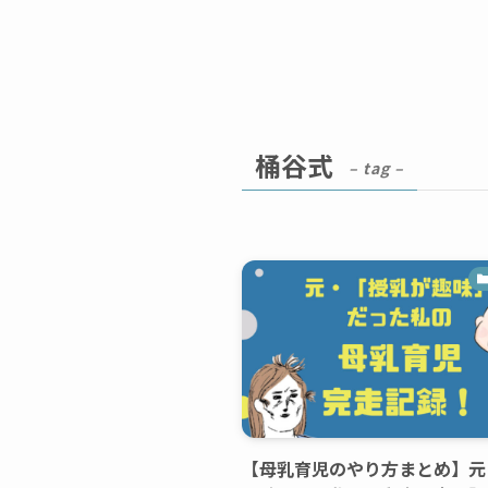
桶谷式
– tag –
【母乳育児のやり方まとめ】元