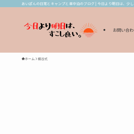
あいぽんの日常とキャンプと車中泊のブログ | 今日より明日は、少
お問い合わ
ホーム
桶谷式