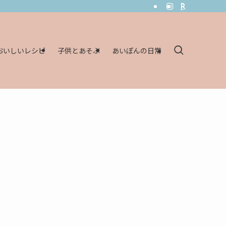
おいしいレシピ
子供とあそぶ
あいぽんの日常